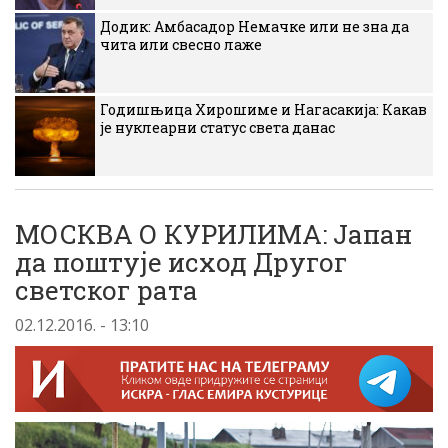
Додик: Амбасадор Немачке или не зна да
чита или свесно лаже
Годишњица Хирошиме и Нагасакија: Какав
је нуклеарни статус света данас
МОСКВА О КУРИЛИМА: Јапан
да поштује исход Другог
светског рата
02.12.2016. - 13:10