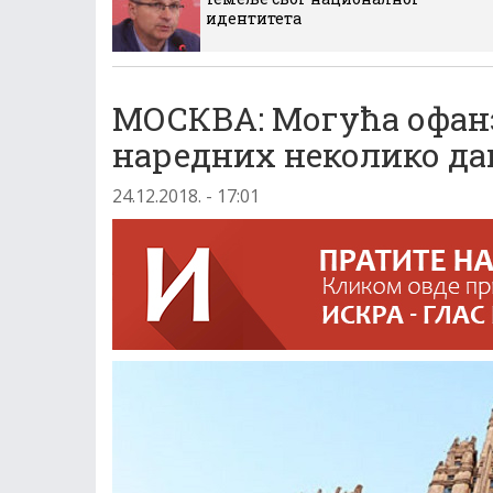
идентитета
МОСКВА: Могућа офанз
наредних неколико да
24.12.2018. - 17:01