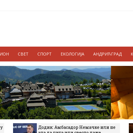
ГИОН
СВЕТ
СПОРТ
ЕКОЛОГИЈА
АНДРИЋГРАД
 у
Додик: Амбасадор Немачке или не
зна да чита или свесно лаже