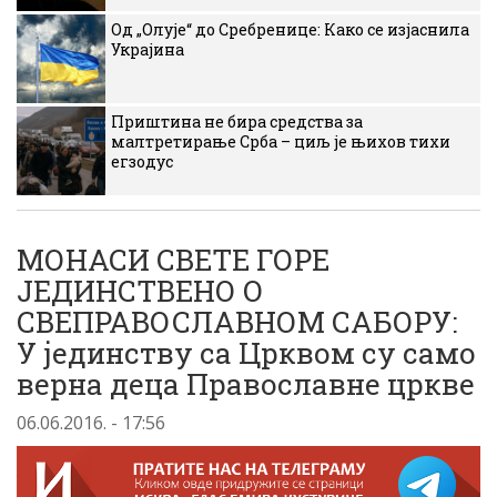
Од „Олује“ до Сребренице: Како се изјаснила
Украјина
Приштина не бира средства за
малтретирање Срба – циљ је њихов тихи
егзодус
МОНАСИ СВЕТЕ ГОРЕ
ЈЕДИНСТВЕНО О
СВЕПРАВОСЛАВНОМ САБОРУ:
У јединству са Црквом су само
верна деца Православне цркве
06.06.2016. - 17:56