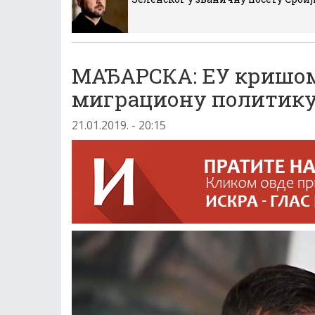
МАЂАРСКА: ЕУ кришом
миграциону политик
21.01.2019. - 20:15