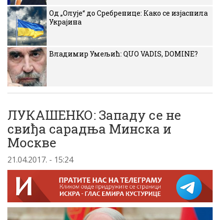
Од „Олује“ до Сребренице: Како се изјаснила
Украјина
Владимир Умељић: QUO VADIS, DOMINE?
ЛУКАШЕНКО: Западу се не
свиђа сарадња Минска и
Москве
21.04.2017. - 15:24