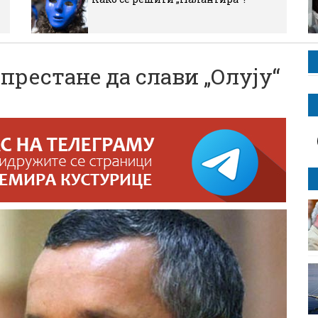
престане да слави „Олују“