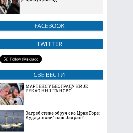
FACEBOOK
TWITTER
СВЕ ВЕСТИ
МАРТЕНС У БЕОГРАДУ НИЈЕ
РЕКАО НИШТА НОВО
Загреб стеже обруч око Црне Горе:
Куда „плови“ наш Јадран?