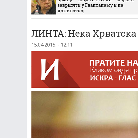
завршити у Гвантанаму и на
доживотној
ЛИНТА: Нека Хрватска 
15.04.2015. - 12:11