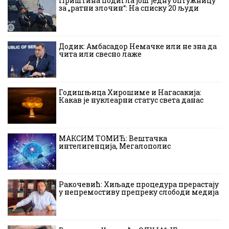
Приштина подигла још једну оптужницу
за „ратни злочин“: На списку 20 људи
Додик: Амбасадор Немачке или не зна да
чита или свесно лаже
Годишњица Хирошиме и Нагасакија:
Какав је нуклеарни статус света данас
МАКСИМ ТОМИЋ: Вештачка
интелигенција, Мегалополис
Ракочевић: Хиљаде процедура прерастају
у непремостиву препреку слободи медија