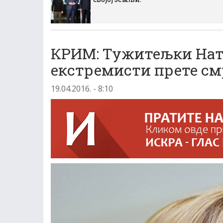
КРИМ: Тужитељки Нат
екстремисти прете с
19.04.2016. - 8:10