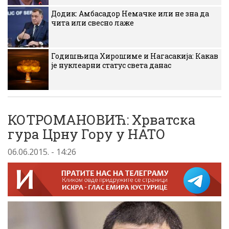
Додик: Амбасадор Немачке или не зна да
чита или свесно лаже
Годишњица Хирошиме и Нагасакија: Какав
је нуклеарни статус света данас
КОТРОМАНОВИЋ: Хрватска
гура Црну Гору у НАТО
06.06.2015. - 14:26