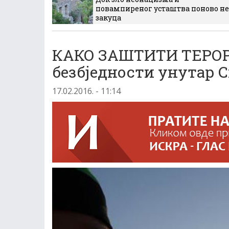
повампиреног усташтва поново не
закуца
КАКО ЗАШТИТИ ТЕРОРИ
безбједности унутар С
17.02.2016. - 11:14