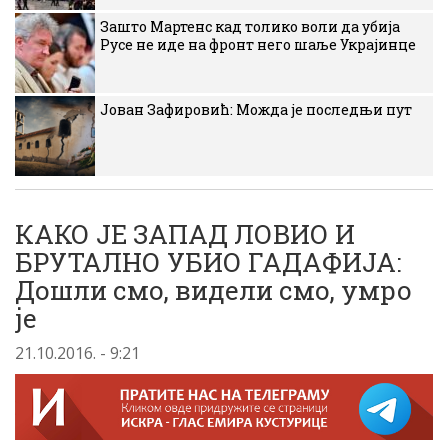
Зашто Мартенс кад толико воли да убија
Русе не иде на фронт него шаље Украјинце
Јован Зафировић: Можда је последњи пут
КАКО ЈЕ ЗАПАД ЛОВИО И
БРУТАЛНО УБИО ГАДАФИЈА:
Дошли смо, видели смо, умро
је
21.10.2016. - 9:21