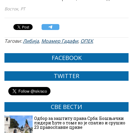
Восток, РТ
Тагови:
Либија
,
Моамер Гадафи
,
ОПЕК
FACEBOOK
TWITTER
СВЕ ВЕСТИ
Одбор за заштиту права Срба: Бошњачки
лидери ћуте о томе ко је спалио и срушио
23 православне цркве