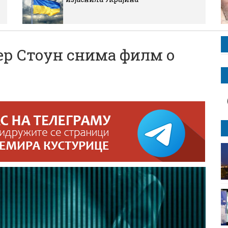
р Стоун снима филм о