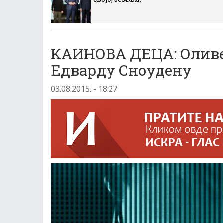
КАИНОВА ДЕЦА: Оливе
Едварду Сноудену
03.08.2015. - 18:27