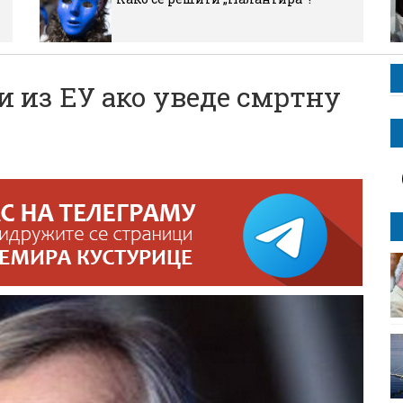
и из ЕУ ако уведе смртну