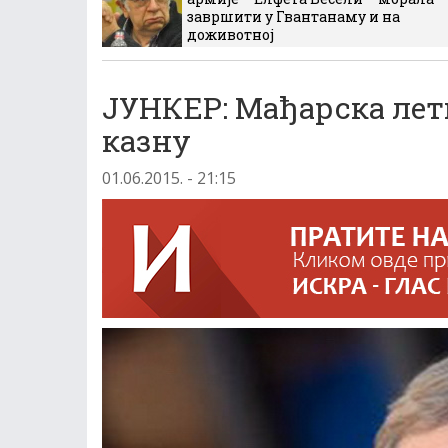
завршити у Гвантанаму и на
доживотној
ЈУНКЕР: Мађарска лет
казну
01.06.2015. - 21:15