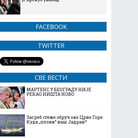
FACEBOOK
TWITTER
СВЕ ВЕСТИ
МАРТЕНС У БЕОГРАДУ НИЈЕ
РЕКАО НИШТА НОВО
Загреб стеже обруч око Црне Горе:
Куда „плови“ наш Јадран?