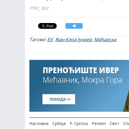
РТРС, Б92
Тагови:
ЕУ
,
Жан-Клод Јункер
,
Мађарска
Насловна
Србија
Р. Српска
Регион
Свет
Сп