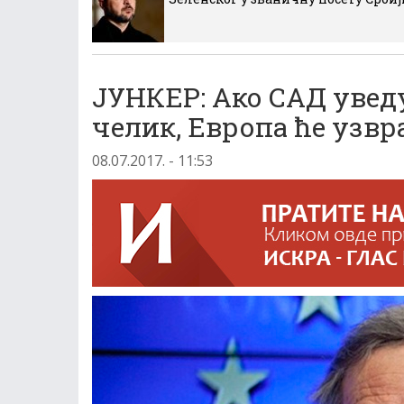
ЈУНКЕР: Ако САД увед
челик, Европа ће узв
08.07.2017. - 11:53