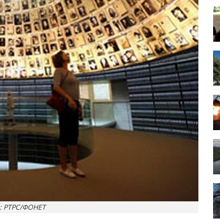
: РТРС/ФОНЕТ