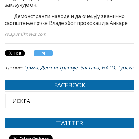
закључује он.
Демонстранти наводе и да очекују званично
саопштење грчке Владе због провокација Анкаре.
rs.sputniknews.com
Тагови:
Грчка
,
Демонстрације
,
Застава
,
НАТО
,
Турска
FACEBOOK
ИСКРА
TWITTER