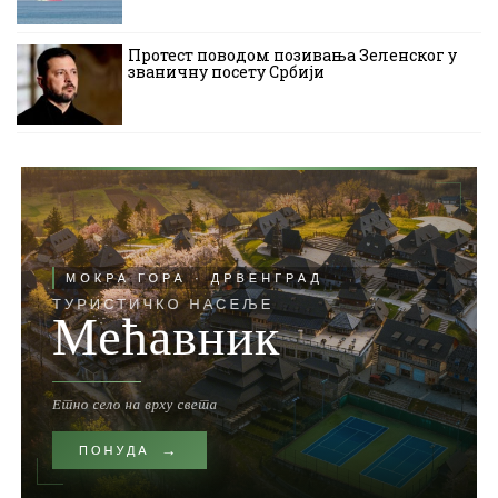
Протест поводом позивања Зеленског у
званичну посету Србији