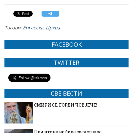
Тагови:
Енглеска
,
Црква
FACEBOOK
TWITTER
СВЕ ВЕСТИ
СМИРИ СЕ, ГОРДИ ЧОВЈЕЧЕ!
Приштина не бира средства за