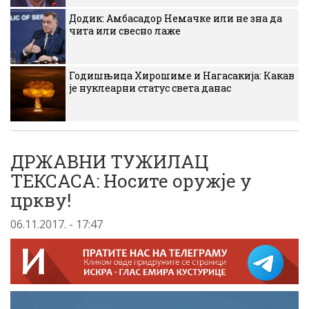
Додик: Амбасадор Немачке или не зна да
чита или свесно лаже
Годишњица Хирошиме и Нагасакија: Какав
је нуклеарни статус света данас
ДРЖАВНИ ТУЖИЛАЦ
ТЕКСАСА: Носите оружје у
цркву!
06.11.2017. - 17:47