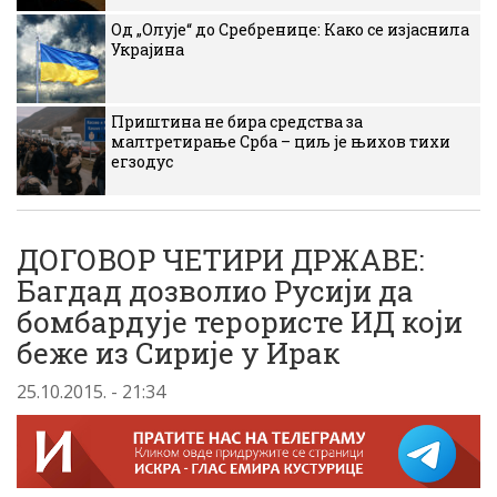
Од „Олује“ до Сребренице: Како се изјаснила
Украјина
Приштина не бира средства за
малтретирање Срба – циљ је њихов тихи
егзодус
ДОГОВОР ЧЕТИРИ ДРЖАВЕ:
Багдад дозволио Русији да
бомбардује терористе ИД који
беже из Сирије у Ирак
25.10.2015. - 21:34