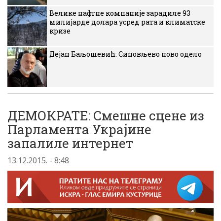
Велике нафтне компаније зарадиле 93
милијарде долара усред рата и климатске
кризе
Дејан Баљошевић: Синовљево ново одело
ДЕМОКРАТЕ: Смешне сцене из
Парламента Украјине
запалиле интернет
13.12.2015. - 8:48