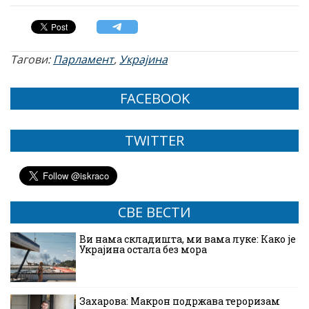
Тагови:
Парламент
,
Украјина
FACEBOOK
TWITTER
СВЕ ВЕСТИ
Ви нама складишта, ми вама луке: Како је
Украјина остала без мора
Захарова: Макрон подржава тероризам