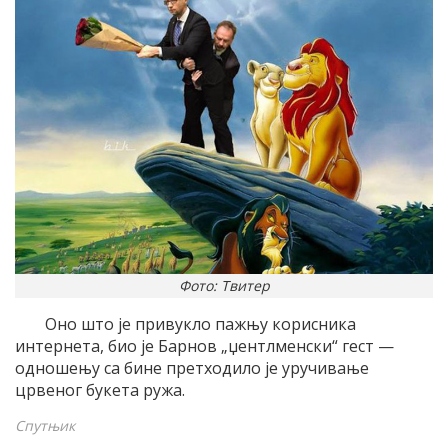
Фото: Твитер
Оно што је привукло пажњу корисника
интернета, био је Барнов „џентлменски“ гест —
одношењу са бине претходило је уручивање
црвеног букета ружа.
Спутњик