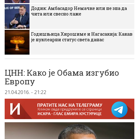
Додик: Амбасадор Немачке или не зна да
чита или свесно лаже
Годишњица Хирошиме и Нагасакија: Какав
је нуклеарни статус света данас
ЦНН: Како је Обама изгубио
Европу
21.04.2016. - 21:22