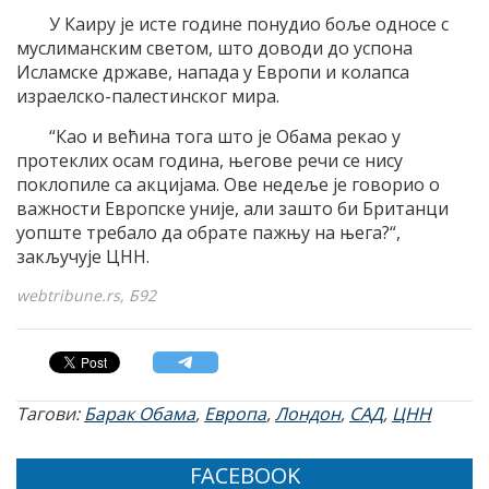
У Каиру је исте године понудио боље односе с
муслиманским светом, што доводи до успона
Исламске државе, напада у Европи и колапса
израелско-палестинског мира.
“Као и већина тога што је Обама рекао у
протеклих осам година, његове речи се нису
поклопиле са акцијама. Ове недеље је говорио о
важности Европске уније, али зашто би Британци
уопште требало да обрате пажњу на њега?“,
закључује ЦНН.
webtribune.rs, Б92
Тагови:
Барак Обама
,
Европа
,
Лондон
,
САД
,
ЦНН
FACEBOOK