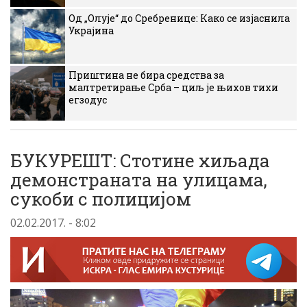
Од „Олује“ до Сребренице: Како се изјаснила
Украјина
Приштина не бира средства за
малтретирање Срба – циљ је њихов тихи
егзодус
БУКУРЕШТ: Стотине хиљада
демонстраната на улицама,
сукоби с полицијом
02.02.2017. - 8:02