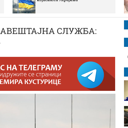
БАВЕШТАЈНА СЛУЖБА:
а