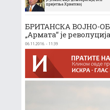
пријетња Хрватској
БРИТАНСКА ВОЈНО-О
„Армата“ је револуциј
06.11.2016. - 11:39