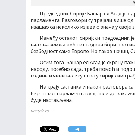
Ф
Председник Сирије Башар ел Асад је од
парламента. Разговори су трајали више од 
изашао са неколико изјава о значају своје 
Између осталог, сиријски председник ј
његова земља већ пет година бори против 
безбедност саме Европе. На такав начин, С
Осим тога, Башар ел Асад је скрену па
народу, посебно сада, треба помоћ и подр
године и чини велику штету сиријским гра
На крају састанка и након разговора с
Европског парламента су дошли до закључк
буде настављена.
vostok.rs