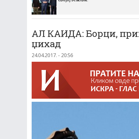
АЛ КАИДА: Борци, при
џихад
24.04.2017. - 20:56