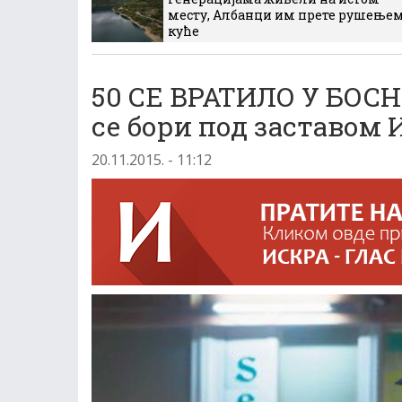
месту, Албанци им прете рушење
куће
50 СЕ ВРАТИЛО У БОСН
се бори под заставом
20.11.2015. - 11:12