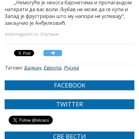
„Немогуће је некога бајонетима и пропагандом
натерати да вас воли. Љубав не може да се купи и
Запад је фрустриран што му напори не успевају“,
закључио је Анђелковић.
intermagazin.rs, Спутњик
Тагови:
Балкан
,
Европа
,
Русија
FACEBOOK
TWITTER
СВЕ ВЕСТИ