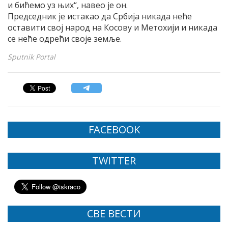
и бићемо уз њих“, навео је он.
Председник је истакао да Србија никада неће
оставити свој народ на Косову и Метохији и никада
се неће одрећи своје земље.
Sputnik Portal
FACEBOOK
TWITTER
СВЕ ВЕСТИ