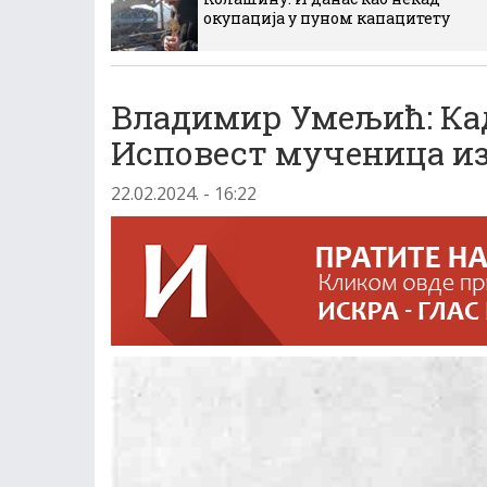
окупација у пуном капацитету
Владимир Умељић: Кад
Исповест мученица из
22.02.2024. - 16:22