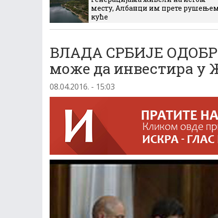
месту, Албанци им прете рушење
куће
ВЛАДА СРБИЈЕ ОДОБР
може да инвестира у 
08.04.2016. - 15:03