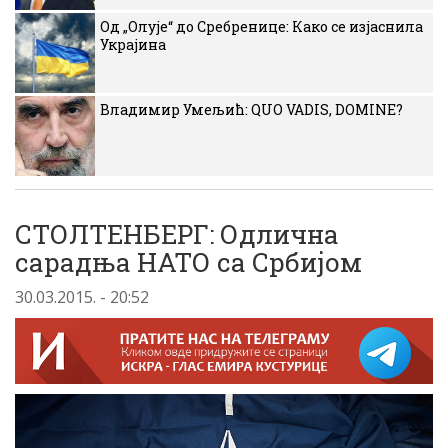
Од „Олује“ до Сребренице: Како се изјаснила
Украјина
Владимир Умељић: QUO VADIS, DOMINE?
СТОЛТЕНБЕРГ: Одлична
сарадња НАТО са Србијом
30.03.2015. - 20:52