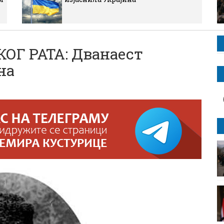
ОГ РАТА: Дванаест
на