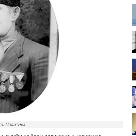
о: Политика