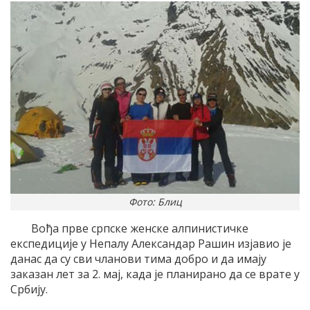
Фото: Блиц
Вођа прве српске женске алпинистичке
експедиције у Непалу Александар Рашин изјавио је
данас да су сви чланови тима добро и да имају
заказан лет за 2. мај, када је планирано да се врате у
Србију.