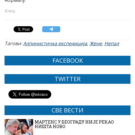
Блиц
Тагови:
Алпинистичка експедиција
,
Жене
,
Непал
FACEBOOK
TWITTER
СВЕ ВЕСТИ
МАРТЕНС У БЕОГРАДУ НИЈЕ РЕКАО
НИШТА НОВО