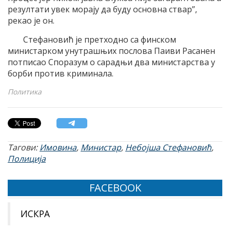
резултати увек морају да буду основна ствар”,
рекао је он.
Стефановић је претходно са финском
министарком унутрашњих послова Паиви Расанен
потписао Споразум о сарадњи два министарства у
борби против криминала.
Политика
Тагови:
Имовина
,
Министар
,
Небојша Стефановић
,
Полиција
FACEBOOK
ИСКРА