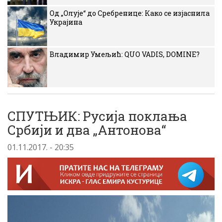
Од „Олује“ до Сребренице: Како се изјаснила
Украјина
Владимир Умељић: QUO VADIS, DOMINE?
СПУТЊИК: Русија поклања
Србији и два „Антонова“
01.11.2017. - 20:35