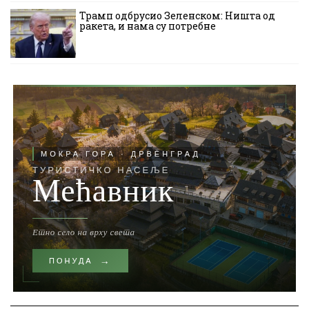
Трамп одбрусио Зеленском: Ништа од
ракета, и нама су потребне