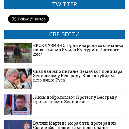
TWITTER
СВЕ ВЕСТИ
ЕКСКЛУЗИВНО Први кадрови са снимања
новог филма Емира Кустурице /четврти
део/
Скандалозно питање немачког новинара
Зеленском у Београду: Како да убијемо
што више Руса
„Ниси добродошао“: Протест у Београду
против посете Зеленског
Вулин: Мартенс мора бити протеран из
Србије због нашег самопоштовања