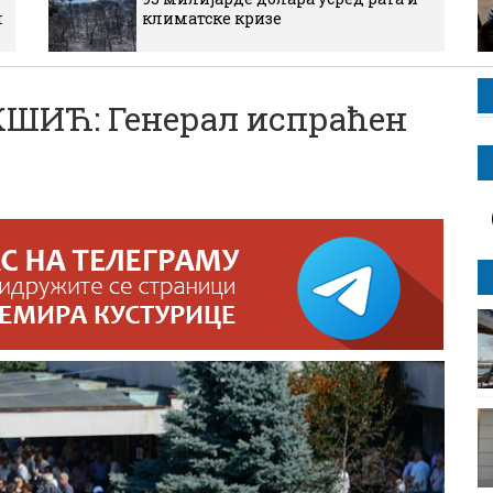
м
климатске кризе
ИЋ: Генерал испраћен