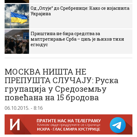
Од „Олује“ до Сребренице: Како се изјаснила
Украјина
Приштина не бира средства за
малтретирање Срба – циљ је њихов тихи
егзодус
МОСКВА НИШТА НЕ
ПРЕПУШТА СЛУЧАЈУ: Руска
групација у Средоземљу
повећана на 15 бродова
06.10.2015. - 8:16