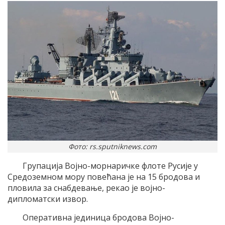
Фото: rs.sputniknews.com
Групација Војно-морнаричке флоте Русије у
Средоземном мору повећана је на 15 бродова и
пловила за снабдевање, рекао је војно-
дипломатски извор.
Оперативна јединица бродова Војно-