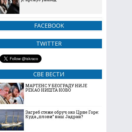
FACEBOOK
TWITTER
СВЕ ВЕСТИ
МАРТЕНС У БЕОГРАДУ НИЈЕ
РЕКАО НИШТА НОВО
Загреб стеже обруч око Црне Горе:
Куда „плови“ наш Јадран?