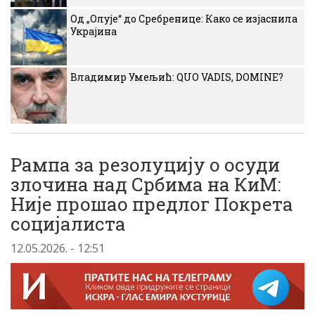
Од „Олује“ до Сребренице: Како се изјаснила
Украјина
Владимир Умељић: QUO VADIS, DOMINE?
Рампа за резолуцију о осуди
злочина над Србима на КиМ:
Није прошао предлог Покрета
социјалиста
12.05.2026. - 12:51