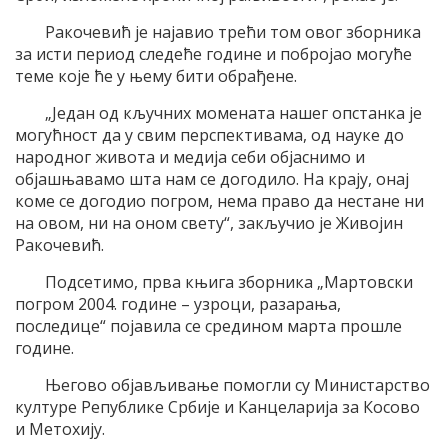
Ракочевић је најавио трећи том овог зборника
за исти период следеће године и побројао могуће
теме које ће у њему бити обрађене.
„Један од кључних момената нашег опстанка је
могућност да у свим перспективама, од науке до
народног живота и медија себи објаснимо и
објашњавамо шта нам се догодило. На крају, онај
коме се догодио погром, нема право да нестане ни
на овом, ни на оном свету“, закључио је Живојин
Ракочевић.
Подсетимо, прва књига зборника „Мартовски
погром 2004. године – узроци, разарања,
последице“ појавила се средином марта прошле
године.
Његово објављивање помогли су Министарство
културе Републике Србије и Канцеларија за Косово
и Метохију.