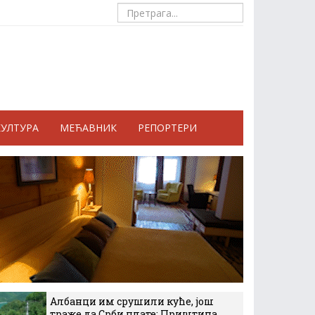
КУЛТУРА
МЕЋАВНИК
РЕПОРТЕРИ
Албанци им срушили куће, још
траже да Срби плате: Приштина