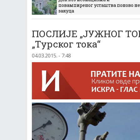
повампиреног усташтва поново не
закуца
ПОСЛИЈЕ „ЈУЖНОГ ТОКА“
„Турског тока“
04.03.2015. - 7:48