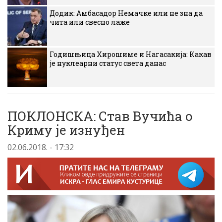
Додик: Амбасадор Немачке или не зна да
чита или свесно лаже
Годишњица Хирошиме и Нагасакија: Какав
је нуклеарни статус света данас
ПОКЛОНСКА: Став Вучића о
Криму је изнуђен
02.06.2018. - 17:32