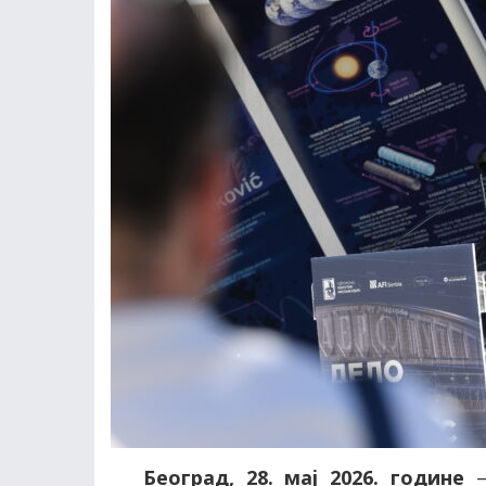
Београд, 28. мај 2026. године
–