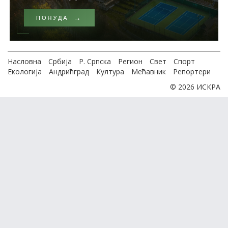
Насловна
Србија
Р. Српска
Регион
Свет
Спорт
Екологија
Андрићград
Култура
Мећавник
Репортери
© 2026 ИСКРА