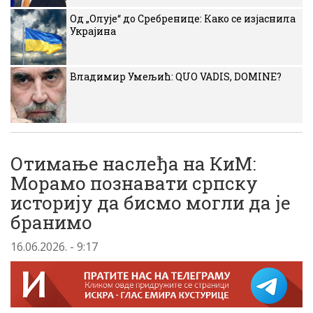
Од „Олује“ до Сребренице: Како се изјаснила
Украјина
Владимир Умељић: QUO VADIS, DOMINE?
Отимање наслеђа на КиМ:
Морамо познавати српску
историју да бисмо могли да је
бранимо
16.06.2026. - 9:17