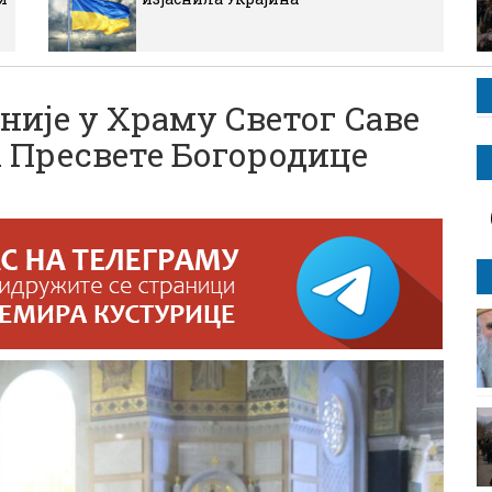
није у Храму Светог Саве
а Пресвете Богородице