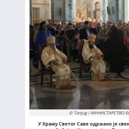
© Tanjug / МИНИСТАРСТВО Б
У Храму Светог Саве одржано је све