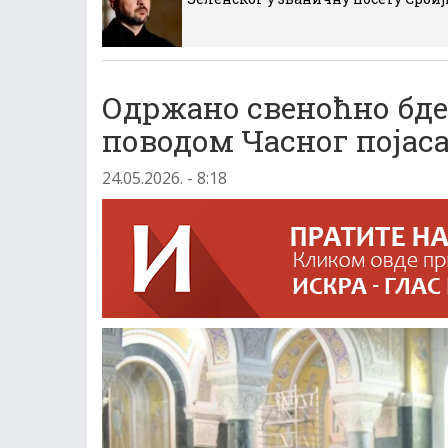
Одржано свеноћно бде
поводом Часног појас
24.05.2026. - 8:18