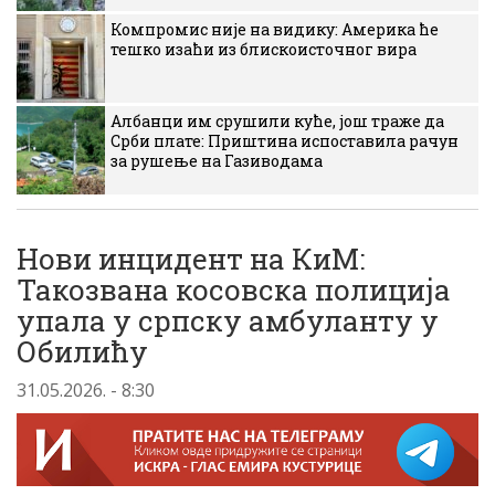
Компромис није на видику: Америка ће
тешко изаћи из блискоисточног вира
Албанци им срушили куће, још траже да
Срби плате: Приштина испоставила рачун
за рушење на Газиводама
Нови инцидент на КиМ:
Такозвана косовска полиција
упала у српску амбуланту у
Обилићу
31.05.2026. - 8:30