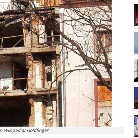
, Wikipedia/ Goldfinger