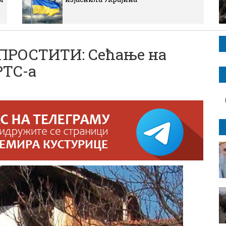
ПРОСТИТИ: Сећање на
РТС-а