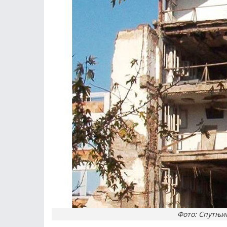
Фото: Спутњик