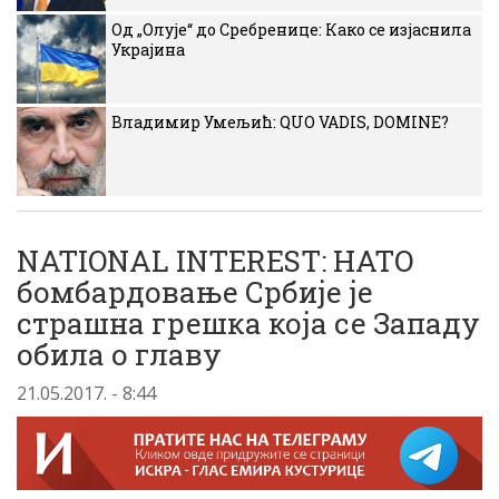
Од „Олује“ до Сребренице: Како се изјаснила
Украјина
Владимир Умељић: QUO VADIS, DOMINE?
NATIONAL INTEREST: НАТО
бомбардовање Србије је
страшна грешка која се Западу
обила о главу
21.05.2017. - 8:44